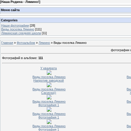
[
Наша Родина - Лямино!
]
Меню сайта
Categories
Наши фотографии
[28]
Виды поселка Лямино
[111]
Ляминская средняя школа
[11]
Главная
»
Фотоальбом
»
Лямино
» Виды поселка Лямино
фотографии 
Фотографий в альбоме
:
111
У квадрата
Виды поселка Лямино
Ви
Напротив заводской
Виды поселка Лямино
Ви
Сасиска))
Виды поселка Лямино
Ви
Фотография 1
Виды поселка Лямино
Ви
Фотография 1
Виды поселка Лямино
Ви
Фотография 1