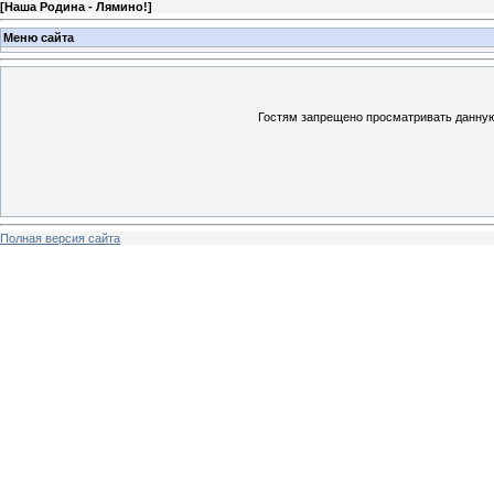
[
Наша Родина - Лямино!
]
Меню сайта
Гостям запрещено просматривать данную 
Полная версия сайта