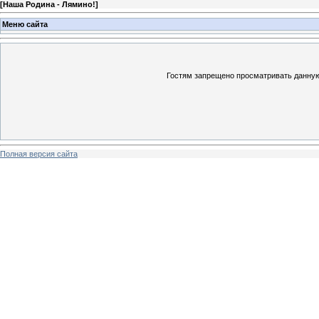
[
Наша Родина - Лямино!
]
Меню сайта
Гостям запрещено просматривать данную 
Полная версия сайта