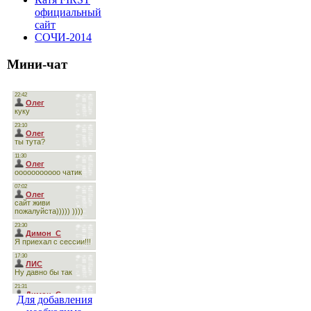
официальный
сайт
СОЧИ-2014
Мини-чат
Для добавления