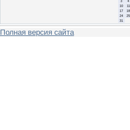
3
4
10
11
17
18
24
25
31
Полная версия сайта