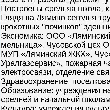
Построены средняя школа, кл
Глядя на Лямино сегодня тру
крохотных "починков" здешни
Экономика: ООО «Лямински
мельница», Чусовской цех 
МУП «Ляминский ЖКХ», Чус
Уралгазсервис», пожарная ча
электросвязи, отделение свя
Здравоохранение: поселкова
Образование: учреждения н
средней и начальной школам
Культура: учреждения культ