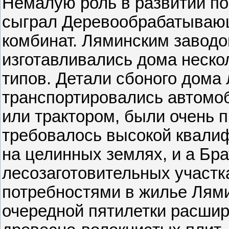
Немалую роль в развитии по
сыграл Деревообрабатыва
комбинат. Ляминским завод
изготавливались дома неско
типов. Детали сбоного дома 
транспортировались автомо
или трактором, были очень 
требовалось высокой квалиф
на целинных землях, и а Бра
лесозаготовительных участк
потребностями в жилье Лями
очередной пятилетки расшир