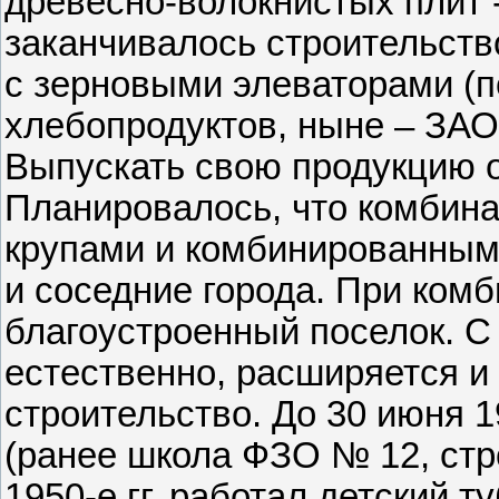
древесно-волокнистых плит -
заканчивалось строительств
с зерновыми элеваторами (п
хлебопродуктов, ныне – ЗАО
Выпускать свою продукцию он
Планировалось, что комбина
крупами и комбинированными
и соседние города. При ком
благоустроенный поселок. С
естественно, расширяется и
строительство. До 30 июня 1
(ранее школа ФЗО № 12, стр
1950-е гг. работал детский 