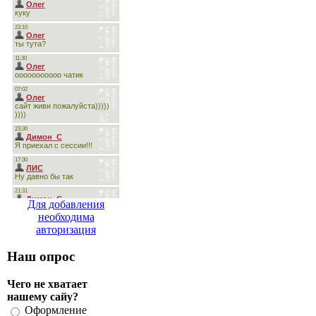
Для добавления
необходима
авторизация
Наш опрос
Чего не хватает
нашему сайу?
Оформление