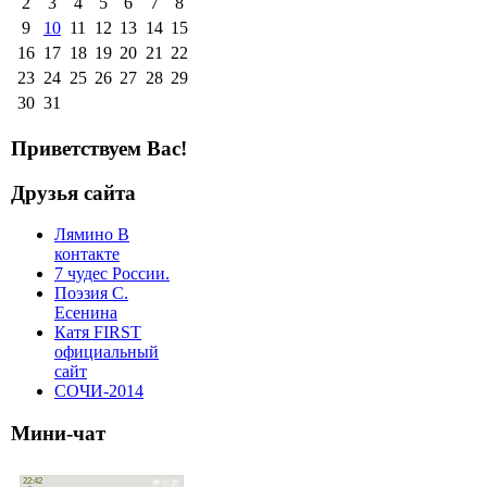
2
3
4
5
6
7
8
9
10
11
12
13
14
15
16
17
18
19
20
21
22
23
24
25
26
27
28
29
30
31
Приветствуем Вас!
Друзья сайта
Лямино В
контакте
7 чудес России.
Поэзия С.
Есенина
Катя FIRST
официальный
сайт
СОЧИ-2014
Мини-чат