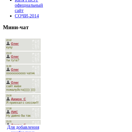
официальный
сайт
СОЧИ-2014
Мини-чат
Для добавления