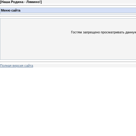
[
Наша Родина - Лямино!
]
Меню сайта
Гостям запрещено просматривать данную 
Полная версия сайта