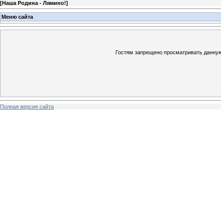
[
Наша Родина - Лямино!
]
Меню сайта
Гостям запрещено просматривать данную 
Полная версия сайта