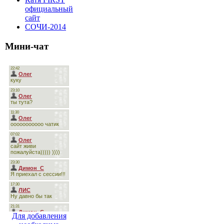
официальный
сайт
СОЧИ-2014
Мини-чат
Для добавления