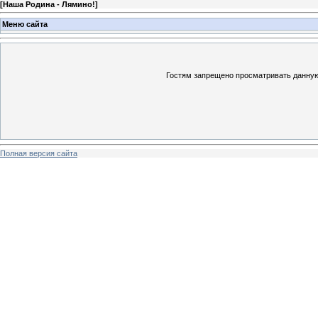
[
Наша Родина - Лямино!
]
Меню сайта
Гостям запрещено просматривать данную 
Полная версия сайта