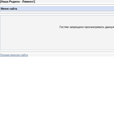
[
Наша Родина - Лямино!
]
Меню сайта
Гостям запрещено просматривать данную 
Полная версия сайта