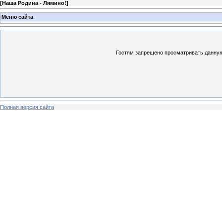
[
Наша Родина - Лямино!
]
Меню сайта
Гостям запрещено просматривать данную 
Полная версия сайта