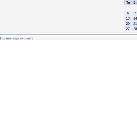
Пн
Вт
6
7
13
14
20
21
27
28
Полная версия сайта