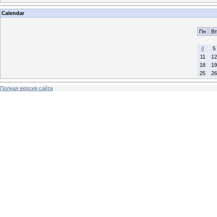
Calendar
Пн
Вт
4
5
11
12
18
19
25
26
Полная версия сайта