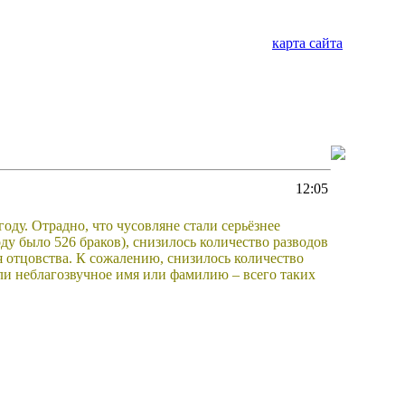
карта сайта
12:05
году. Отрадно, что чусовляне стали серьёзнее
ду было 526 браков), снизилось количество разводов
я отцовства. К сожалению, снизилось количество
ли неблагозвучное имя или фамилию – всего таких