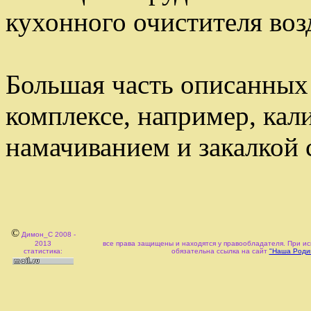
кухонного очистителя воз
Большая часть описанных
комплексе, например, кали
намачиванием и закалкой 
©
Димон_С 2008 -
2013
все права защищены и находятся у правообладателя. При ис
статистика:
обязательна ссылка на сайт
"Наша Родин