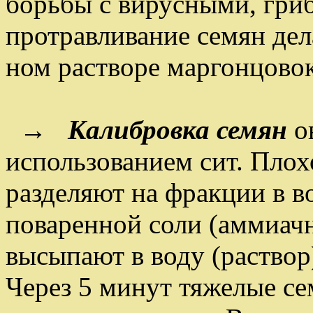
борьбы с вирусными, гри
протравливание семян дел
ном растворе маргонцовок
→
Калибровка семян
о
использованием сит. Пло
разделяют на фракции в в
поваренной соли (аммиач
высыпают в воду (раствор
Через 5 минут тяжелые сем