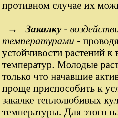
противном случае их можн
→
Закалку
- воздейств
температурами -
проводя
устойчивости растений к
температур. Молодые рас
только что начавшие акти
проще приспособить к ус
закалке теплолюбивых ку
температуры. Для этого 