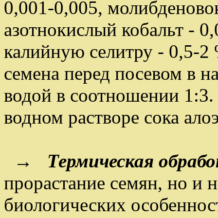
0,001-0,005, молибденово
азотнокислый кобальт - 0,0
калийную селитру - 0,5-2
семена перед посевом в н
водой в соотношении 1:3.
водном растворе сока алоэ
→
Термическая обраб
прорастание семян, но и 
биологических особеннос