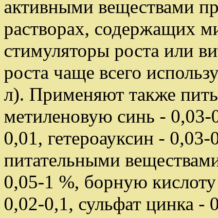
активными веществами про
растворах, содержащих м
стимуляторы роста или в
роста чаще всего использ
л). Применяют также пить
метиленовую синь - 0,03-
0,01, гетероауксин - 0,03
питательными веществами
0,05-1 %, борную кислоту 
0,02-0,1, сульфат цинка -