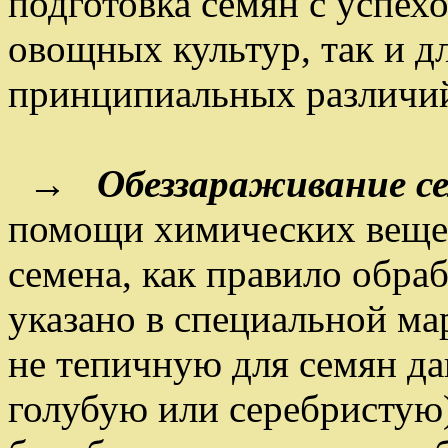
подготовка семян с успех
овощных культур, так и д
принципиальных различий 
→
Обеззараживание с
помощи химических вещес
семена, как правило обра
указано в специальной ма
не тепичную для семян да
голубую или серебристую