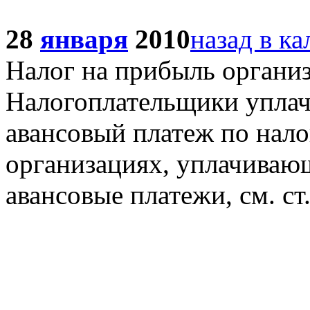
28
января
2010
назад в к
Налог на прибыль органи
Налогоплательщики упла
авансовый платеж по налогу
организациях, уплачиваю
авансовые платежи, см. ст