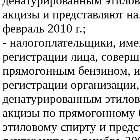
денатурированным этилов
акцизы и представляют н
февраль 2010 г.;
- налогоплательщики, им
регистрации лица, совер
прямогонным бензином, и 
регистрации организации
денатурированным этилов
акцизы по прямогонному 
этиловому спирту и пред