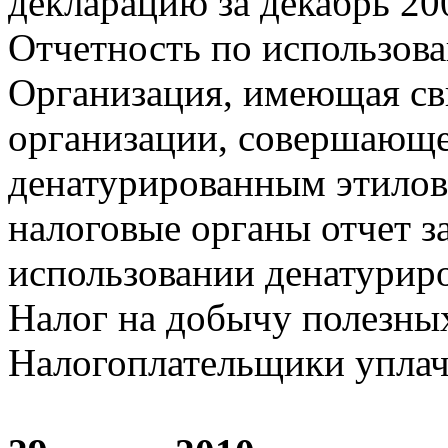
декларацию за декабрь 200
Отчетность по использова
Организация, имеющая св
организации, совершающе
денатурированным этилов
налоговые органы отчет за
использовании денатуриро
Налог на добычу полезны
Налогоплательщики уплачи