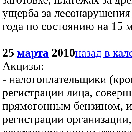
ущерба за лесонарушения
года по состоянию на 15 
25
марта
2010
назад в кал
Акцизы:
- налогоплательщики (кр
регистрации лица, совер
прямогонным бензином, и 
регистрации организации