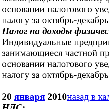
основании налогового ув
налогу за октябрь-декабрь
Налог на доходы физичес
Индивидуальные предприн
занимающиеся частной пр
основании налогового ув
налогу за октябрь-декабрь
20
января
2010
назад в к
НДС: