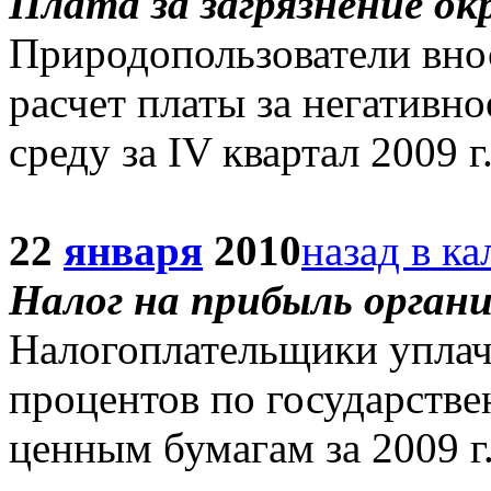
Плата за загрязнение о
Природопользователи внос
расчет платы за негативн
среду за IV квартал 2009 г
22
января
2010
назад в к
Налог на прибыль орган
Налогоплательщики уплачи
процентов по государств
ценным бумагам за 2009 г