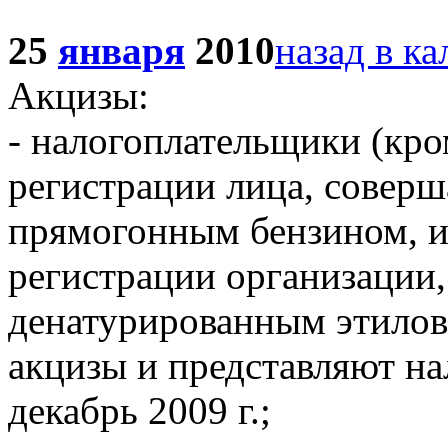
25
января
2010
назад в к
Акцизы:
- налогоплательщики (кр
регистрации лица, совер
прямогонным бензином, и 
регистрации организации
денатурированным этилов
акцизы и представляют н
декабрь 2009 г.;