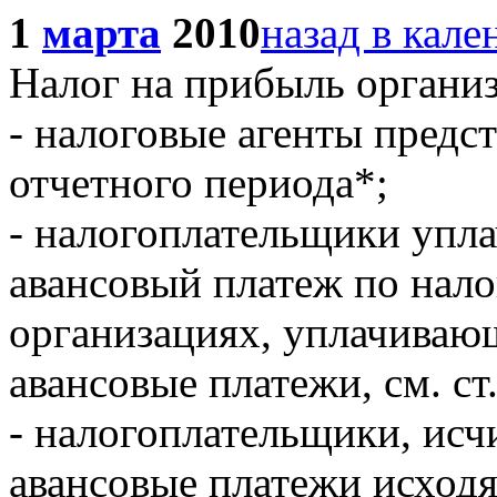
1
марта
2010
назад в кале
Налог на прибыль органи
- налоговые агенты предс
отчетного периода*;
- налогоплательщики упл
авансовый платеж по налогу
организациях, уплачиваю
авансовые платежи, см. ст
- налогоплательщики, ис
авансовые платежи исход