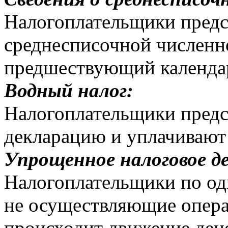
Налогоплательщики предс
среднесписочной численн
предшествующий календа
Водный налог:
Налогоплательщики предс
декларацию и уплачивают н
Упрощенное налоговое д
Налогоплательщики по од
не осуществляющие операц
происходит движение дене