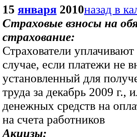
15
января
2010
назад в к
Страховые взносы на об
страхование:
Страхователи уплачивают
случае, если платежи не в
установленный для получе
труда за декабрь 2009 г., 
денежных средств на оплат
на счета работников
Акцизы: