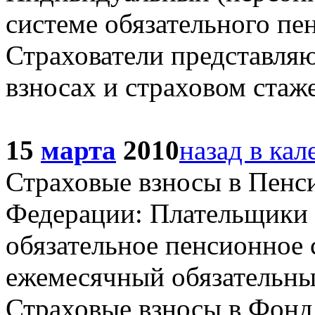
системе обязательного пе
Страхователи представляю
взносах и страховом стаже
15
марта
2010
назад в кал
Страховые взносы в Пенс
Федерации: Плательщики 
обязательное пенсионное 
ежемесячный обязательный
Страховые взносы в Фонд