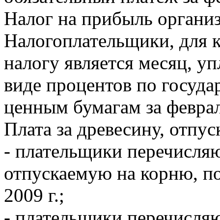
Налог на прибыль органи
Налогоплательщики, для 
налогу является месяц, уп
виде процентов по госуд
ценным бумагам за феврал
Плата за древесину, отпу
- плательщики перечисляю
отпускаемую на корню, по
2009 г.;
- плательщики перечисля