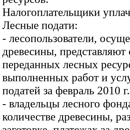
Налогоплательщики уплач
Лесные подати:
- лесопользователи, осущ
древесины, представляют 
переданных лесных ресур
выполненных работ и услу
податей за февраль 2010 г.
- владельцы лесного фонд
количестве древесины, ра
заготовке, платежах за др