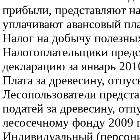
прибыли, представляют н
уплачивают авансовый пла
Налог на добычу полезны
Налогоплательщики предс
декларацию за январь 2010
Плата за древесину, отпу
Лесопользователи предста
податей за древесину, от
лесосечному фонду 2009 г
Индивидуальный (персон