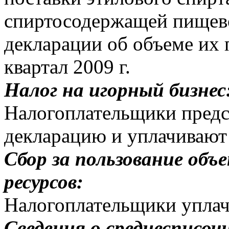
спиртосодержащей пищево
декларации об объеме их 
квартал 2009 г.
Налог на игорный бизнес
Налогоплательщики предс
декларацию и уплачивают н
Сбор за пользование объ
ресурсов:
Налогоплательщики уплач
Сведения о среднесписо