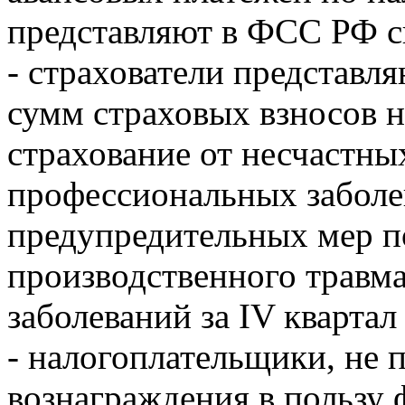
представляют в ФСС РФ све
- страхователи представл
сумм страховых взносов н
страхование от несчастны
профессиональных заболе
предупредительных мер 
производственного травм
заболеваний за IV квартал 
- налогоплательщики, не
вознаграждения в пользу 