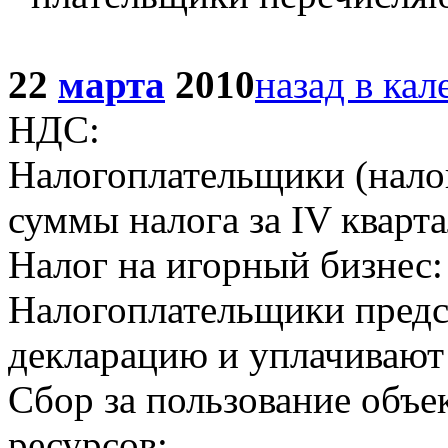
22
марта
2010
назад в кал
НДС:
Налогоплательщики (налог
суммы налога за IV кварта
Налог на игорный бизнес:
Налогоплательщики предс
декларацию и уплачивают 
Сбор за пользование объ
ресурсов: