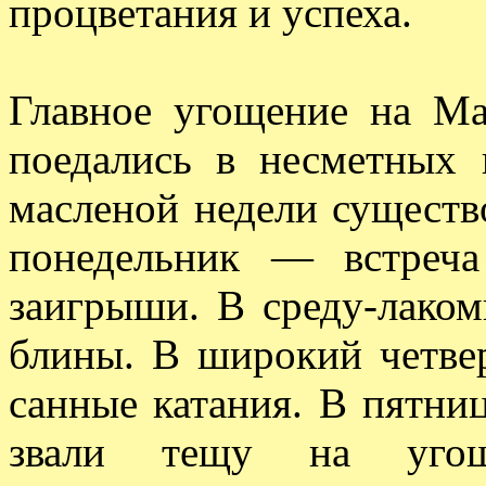
процветания и успеха.
Главное угощение на М
поедались в несметных 
масленой недели существ
понедельник — встреч
заигрыши. В среду-лаком
блины. В широкий четве
санные катания. В пятн
звали тещу на угоще