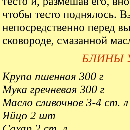
тесто и, размешав его, вн
чтобы тесто поднялось. Вз
непосредственно перед в
сковороде, смазанной мас
БЛИНЫ 
Крупа пшенная 300 г
Мука гречневая 300 г
Масло сливочное 3-4 ст. л
Яйцо 2 шт
Сахар 2 ст. л