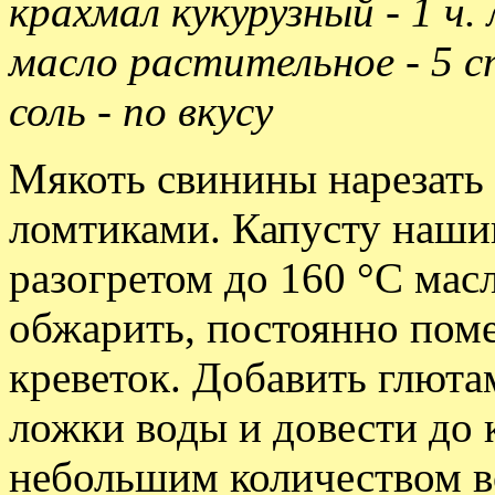
крахмал кукурузный - 1 ч.
масло растительное - 5 с
соль - по вкусу
Мякоть свинины нарезат
ломтиками. Капусту наши
разогретом до 160 °С мас
обжарить, постоянно поме
креветок. Добавить глютам
ложки воды и довести до 
небольшим количеством в