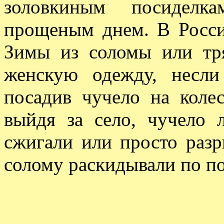
золовкиным посиделка
прощеным днем. В Росси
Зимы из соломы или тр
женскую одежду, несли
посадив чучело на колес
выйдя за село, чучело 
сжигали или просто разр
солому раскидывали по п