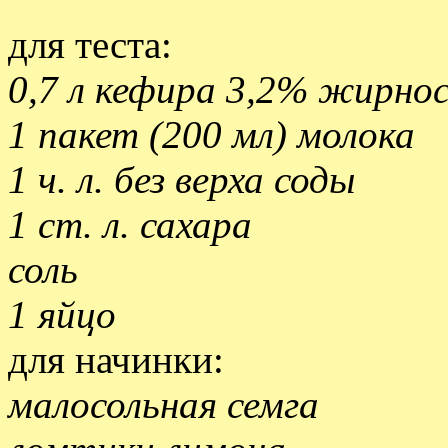
для теста:
0,7 л кефира 3,2% жирно
1 пакет (200 мл) молока
1 ч. л. без верха соды
1 ст. л. сахара
соль
1 яйцо
для начинки:
малосольная семга