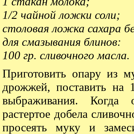
1 стакан молока;
1/2 чайной ложки соли;
столовая ложка сахара бе
для смазывания блинов:
100 гр. сливочного масла.
Приготовить опару из му
дрожжей, поставить на 1
выбраживания. Когда 
растертое добела сливочно
просеять муку и замес