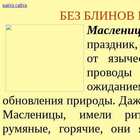
карта сайта
БЕЗ БЛИНОВ 
Маслени
праздник,
от языче
проводы 
ожидание
обновления природы. Даж
Масленицы, имели рит
румяные, горячие, они 