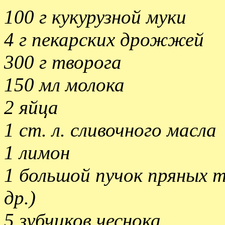
100 г кукурузной муки
4 г пекарских дрожжей
300 г творога
150 мл молока
2 яйца
1 ст. л. сливочного масла
1 лимон
1 большой пучок пряных т
др.)
5 зубчиков чеснока