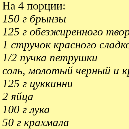
На 4 порции:
150 г брынзы
125 г обезжиренного тво
1 стручок красного сладк
1/2 пучка петрушки
соль, молотый черный и к
125 г цуккинни
2 яйца
100 г лука
50 г крахмала