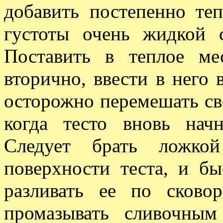
добавить постепенно теп
густоты очень жидкой 
Поставить в теплое ме
вторично, ввести в него 
осторожно перемешать све
когда тесто вновь нач
Следует брать ложкой
поверхности теста, и б
разливать ее по сково
промазывать сливочны