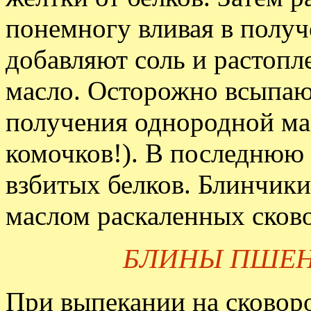
понемногу вливая в полу
добавляют соль и растопл
масло. Осторожно всыпаю
получения однородной мас
комочков!). В последнюю
взбитых белков. Блинчик
маслом раскаленных сков
БЛИНЫ ПШЕ
При выпекании на сковоро