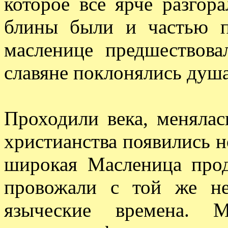
которое все ярче разгор
блины были и частью п
масленице предшествова
славяне поклонялись душ
Проходили века, менялас
христианства появились н
широкая Масленица прод
провожали с той же н
языческие времена. М