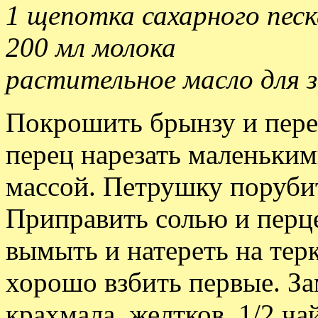
1 щепотка сахарного песк
200 мл молока
растительное масло для 
Покрошить брынзу и пере
перец нарезать маленьким
массой. Петрушку порубит
Приправить солью и перц
вымыть и натереть на терк
хорошо взбить первые. За
крахмала, желтков, 1/2 ча