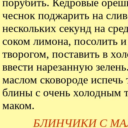
порубить. Кедровые ореш
чеснок поджарить на слив
нескольких секунд на сред
соком лимона, посолить и
творогом, поставить в хо
ввести нарезанную зелень
маслом сковороде испечь 
блины с очень холодным 
маком.
БЛИНЧИКИ С М