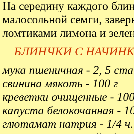
На середину каждого бли
малосольной семги, заверн
ломтиками лимона и зелен
БЛИНЧКИ C НАЧИНК
мука пшеничная - 2, 5 ст
свинина мякоть - 100 г
креветки очищенные - 100
капуста белокочанная - 10
глютaмат натрия - 1/4 ч