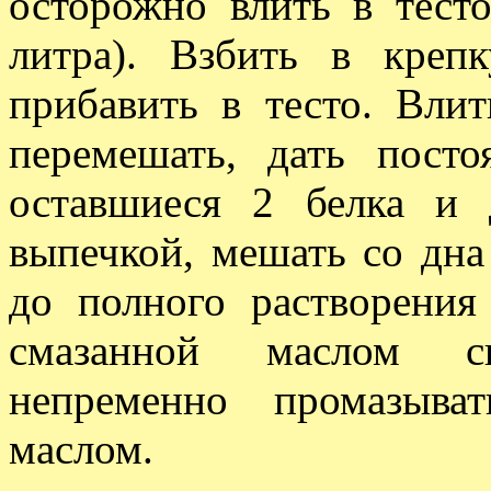
осторожно влить в тест
литра). Взбить в креп
прибавить в тесто. Влит
перемешать, дать пост
оставшиеся 2 белка и 
выпечкой, мешать со дн
до полного растворения
смазанной маслом с
непременно промазыва
маслом.