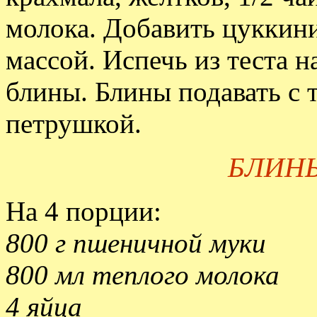
молока. Добавить цуккини
массой. Испечь из теста 
блины. Блины подавать с 
петрушкой.
БЛИН
На 4 порции:
800 г пшеничной муки
800 мл теплого молока
4 яйца