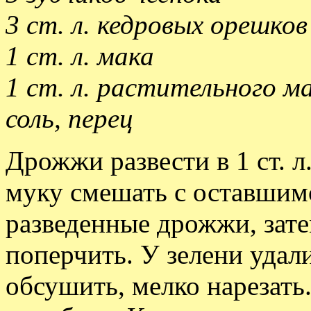
3 ст. л. кедровых орешков
1 ст. л. мака
1 ст. л. растительного м
соль, перец
Дрожжи развести в 1 ст. 
муку смешать с оставшим
разведенные дрожжи, зате
поперчить. У зелени удали
обсушить, мелко нарезать