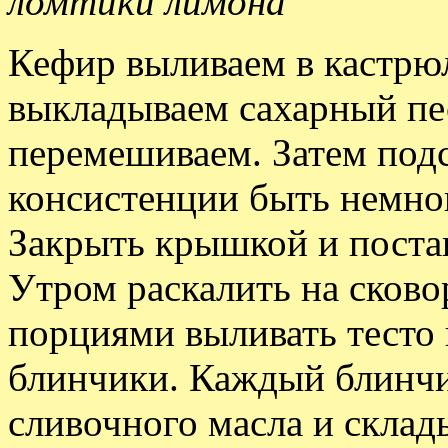
ломтики лимона
Кефир выливаем в кастрюл
выкладываем сахарный пес
перемешиваем. Затем под
консистенции быть немног
Закрыть крышкой и постав
Утром раскалить на сково
порциями выливать тесто 
блинчики. Каждый блинчи
сливочного масла и склад