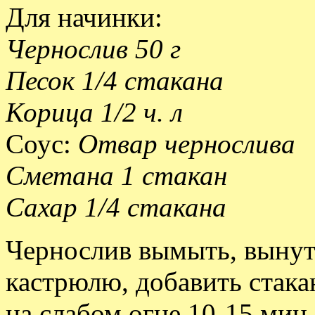
Для начинки:
Чернослив 50 г
Песок 1/4 стакана
Корица 1/2 ч. л
Соус:
Отвар чернослива
Сметана 1 стакан
Сахар 1/4 стакана
Чернослив вымыть, вынуть
кастрюлю, добавить стакан
на слабом огне 10-15 мин,